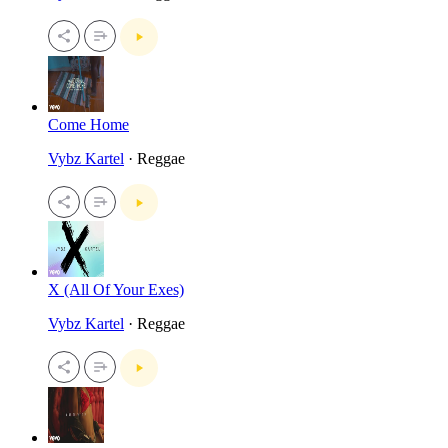
Come Home
Vybz Kartel
· Reggae
X (All Of Your Exes)
Vybz Kartel
· Reggae