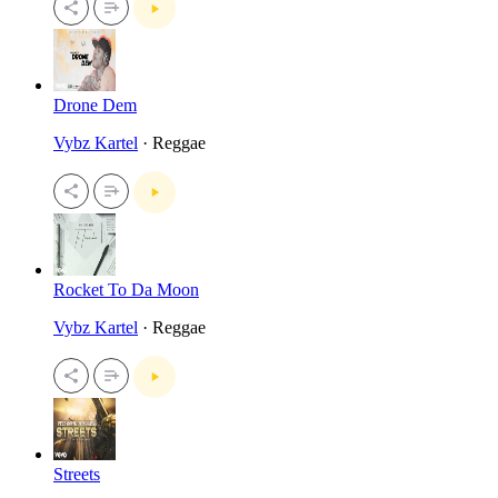
Drone Dem
Vybz Kartel
· Reggae
Rocket To Da Moon
Vybz Kartel
· Reggae
Streets