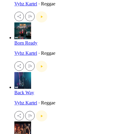
Vybz Kartel
· Reggae
Born Ready
Vybz Kartel
· Reggae
Back Way
Vybz Kartel
· Reggae