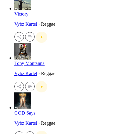
Victory
Vybz Kartel
· Reggae
Tony Montanna
Vybz Kartel
· Reggae
GOD Says
Vybz Kartel
· Reggae