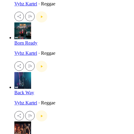
Vybz Kartel
· Reggae
Born Ready
Vybz Kartel
· Reggae
Back Way
Vybz Kartel
· Reggae