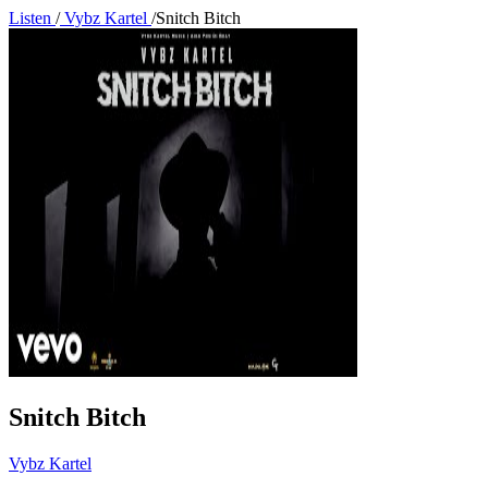
Listen
/
Vybz Kartel
/
Snitch Bitch
Snitch Bitch
Vybz Kartel