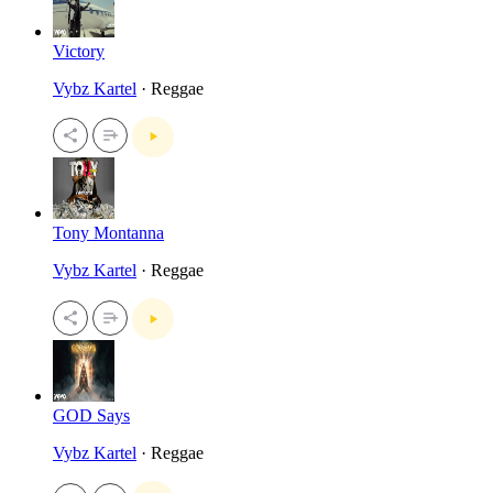
Victory
Vybz Kartel
· Reggae
Tony Montanna
Vybz Kartel
· Reggae
GOD Says
Vybz Kartel
· Reggae