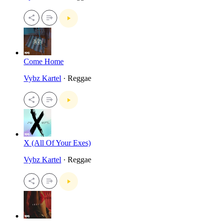
Come Home
Vybz Kartel
· Reggae
X (All Of Your Exes)
Vybz Kartel
· Reggae