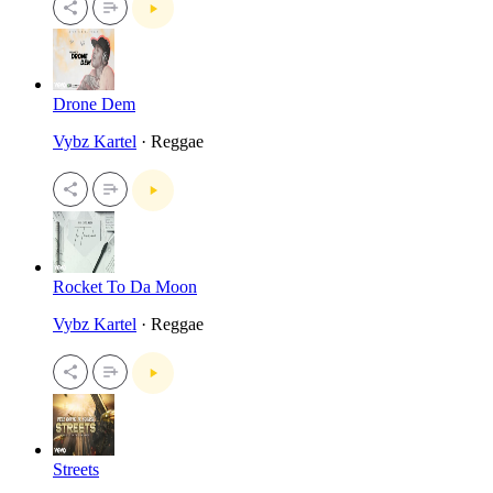
Drone Dem
Vybz Kartel
· Reggae
Rocket To Da Moon
Vybz Kartel
· Reggae
Streets