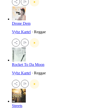
Drone Dem
Vybz Kartel
· Reggae
Rocket To Da Moon
Vybz Kartel
· Reggae
Streets