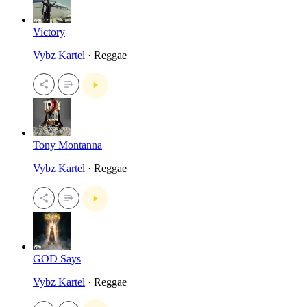
Victory
Vybz Kartel
· Reggae
Tony Montanna
Vybz Kartel
· Reggae
GOD Says
Vybz Kartel
· Reggae