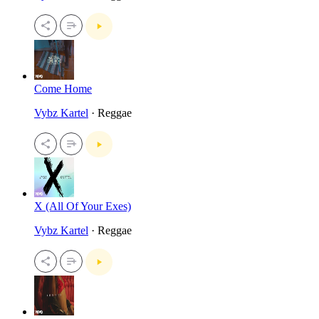
Come Home
Vybz Kartel
· Reggae
X (All Of Your Exes)
Vybz Kartel
· Reggae