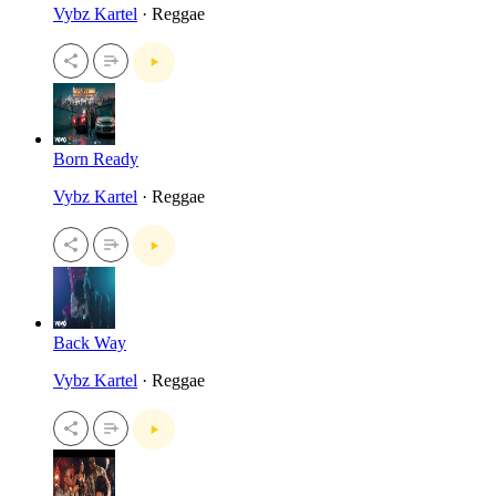
Vybz Kartel
· Reggae
Born Ready
Vybz Kartel
· Reggae
Back Way
Vybz Kartel
· Reggae