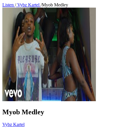
Listen
/
Vybz Kartel
/
Myob Medley
Myob Medley
Vybz Kartel